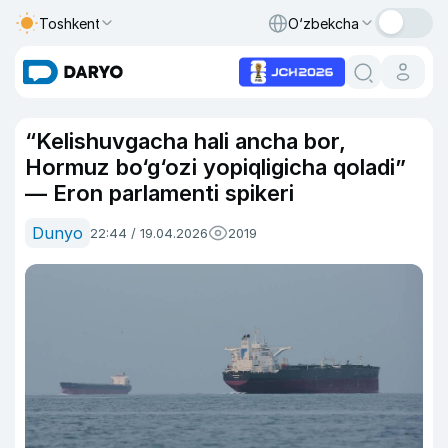
Toshkent
O‘zbekcha
“Kelishuvgacha hali ancha bor,
Hormuz bo‘g‘ozi yopiqligicha qoladi”
— Eron parlamenti spikeri
Dunyo
22:44 / 19.04.2026
2019