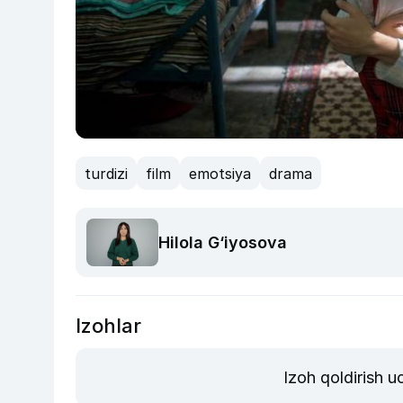
turdizi
film
emotsiya
drama
Hilola G‘iyosova
Izohlar
Izoh qoldirish 