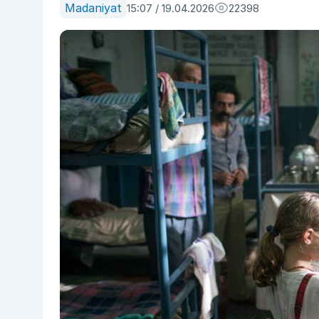
Madaniyat
15:07 / 19.04.2026
22398