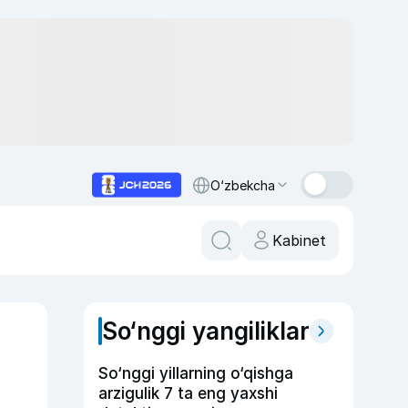
O‘zbekcha
Kabinet
So‘nggi yangiliklar
So‘nggi yillarning o‘qishga
arzigulik 7 ta eng yaxshi