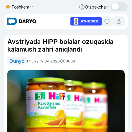
Toshkent
O‘zbekcha
Avstriyada HiPP bolalar ozuqasida
kalamush zahri aniqlandi
Dunyo
17:35 / 19.04.2026
3608