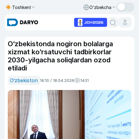
Toshkent
O‘zbekcha
O‘zbekistonda nogiron bolalarga
xizmat ko‘rsatuvchi tadbirkorlar
2030-yilgacha soliqlardan ozod
etiladi
O‘zbekiston
16:10 / 18.04.2026
1431