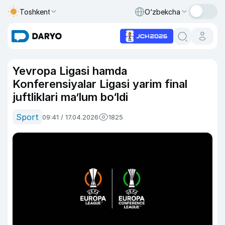
Toshkent
O‘zbekcha
Yevropa Ligasi hamda
Konferensiyalar Ligasi yarim final
juftliklari ma’lum bo‘ldi
Sport
09:41 / 17.04.2026
1825