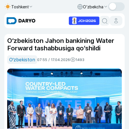
Toshkent
O‘zbekcha
O‘zbekiston Jahon bankining Water
Forward tashabbusiga qo‘shildi
O‘zbekiston
07:55 / 17.04.2026
1493