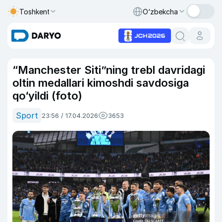
Toshkent
O‘zbekcha
“Manchester Siti”ning trebl davridagi
oltin medallari kimoshdi savdosiga
qo‘yildi (foto)
Sport
23:56 / 17.04.2026
3653