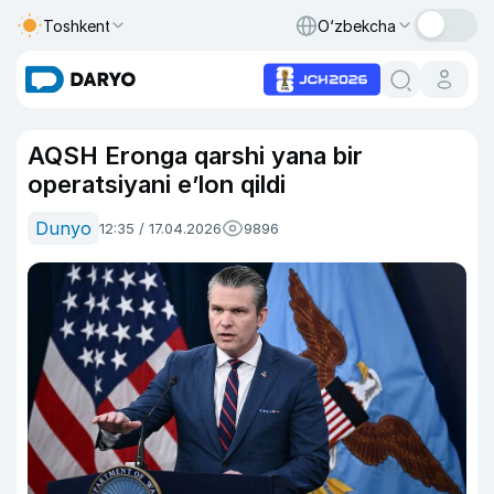
Toshkent
O‘zbekcha
AQSH Eronga qarshi yana bir
operatsiyani e’lon qildi
Dunyo
12:35 / 17.04.2026
9896