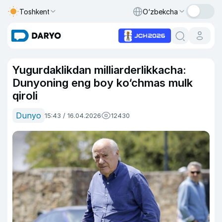
Toshkent
O‘zbekcha
Yugurdaklikdan milliarderlikkacha:
Dunyoning eng boy ko‘chmas mulk
qiroli
Dunyo
15:43 / 16.04.2026
12430