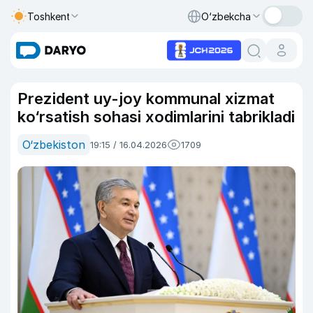
Toshkent
O‘zbekcha
Prezident uy-joy kommunal xizmat
ko‘rsatish sohasi xodimlarini tabrikladi
O‘zbekiston
19:15 / 16.04.2026
1709