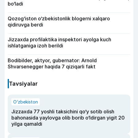
bo‘ladi
Qozog‘iston o‘zbekistonlik blogerni xalqaro
qidiruvga berdi
Jizzaxda profilaktika inspektori ayolga kuch
ishlatganiga izoh berildi
Bodibilder, aktyor, gubernator: Arnold
Shvarsenegger haqida 7 qiziqarli fakt
Tavsiyalar
O‘zbekiston
Jizzaxda 77 yoshli taksichini qo‘y sotib olish
bahonasida yaylovga olib borib o‘ldirgan yigit 20
yilga qamaldi