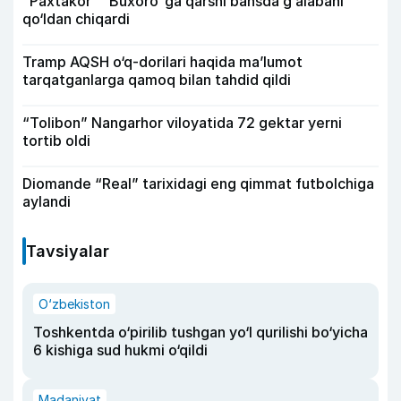
“Paxtakor” “Buxoro”ga qarshi bahsda g‘alabani
qo‘ldan chiqardi
Tramp AQSH o‘q-dorilari haqida ma’lumot
tarqatganlarga qamoq bilan tahdid qildi
“Tolibon” Nangarhor viloyatida 72 gektar yerni
tortib oldi
Diomande “Real” tarixidagi eng qimmat futbolchiga
aylandi
Tavsiyalar
O‘zbekiston
Toshkentda o‘pirilib tushgan yo‘l qurilishi bo‘yicha
6 kishiga sud hukmi o‘qildi
Madaniyat