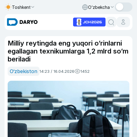
Toshkent
O‘zbekcha
Milliy reytingda eng yuqori o‘rinlarni
egallagan texnikumlarga 1,2 mlrd so‘m
beriladi
O‘zbekiston
14:23 / 16.04.2026
1452