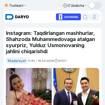
Toshkent
O‘zbekcha
Instagram: Taqdirlangan mashhurlar,
Shahzoda Muhammedovaga atalgan
syurpriz, Yulduz Usmonovaning
jahlini chiqarishdi
Madaniyat
11:45 / 16.04.2026
61137