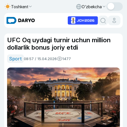
Toshkent
O‘zbekcha
UFC Oq uydagi turnir uchun million
dollarlik bonus joriy etdi
Sport
08:57 / 15.04.2026
1477