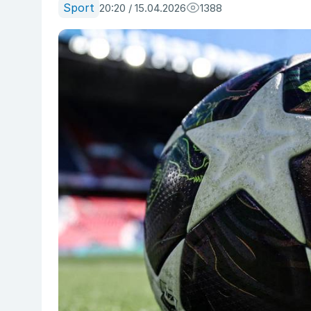
Sport
20:20 / 15.04.2026
1388