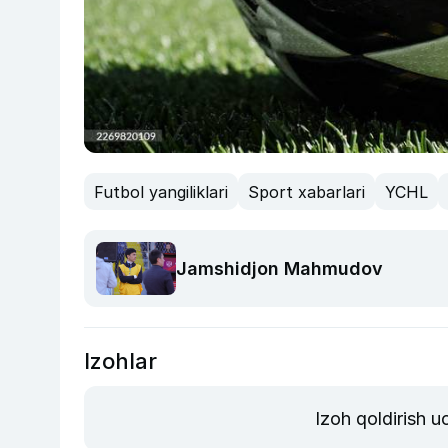
Futbol yangiliklari
Sport xabarlari
YCHL
Jamshidjon Mahmudov
Izohlar
Izoh qoldirish 