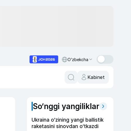
O‘zbekcha
Kabinet
So‘nggi yangiliklar
Ukraina o‘zining yangi ballistik
raketasini sinovdan o‘tkazdi