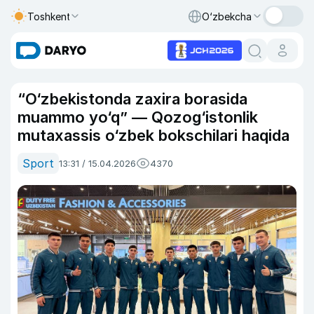
Toshkent
O‘zbekcha
“O‘zbekistonda zaxira borasida
muammo yo‘q” — Qozog‘istonlik
mutaxassis o‘zbek bokschilari haqida
Sport
13:31 / 15.04.2026
4370