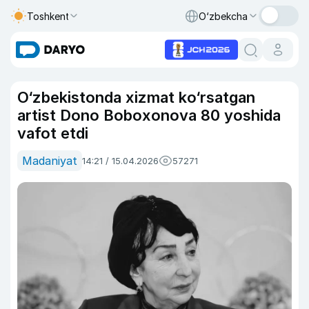
Toshkent
O‘zbekcha
O‘zbekistonda xizmat ko‘rsatgan
artist Dono Boboxonova 80 yoshida
vafot etdi
Madaniyat
14:21 / 15.04.2026
57271