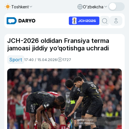
Toshkent
O‘zbekcha
JCH-2026 oldidan Fransiya terma
jamoasi jiddiy yo‘qotishga uchradi
Sport
17:40 / 15.04.2026
1727