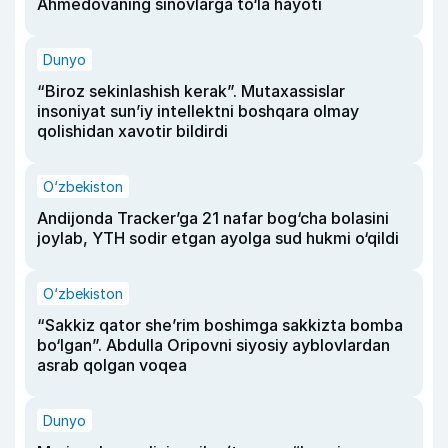
Ahmedovaning sinovlarga to‘la hayoti
Dunyo
“Biroz sekinlashish kerak”. Mutaxassislar
insoniyat sun’iy intellektni boshqara olmay
qolishidan xavotir bildirdi
O‘zbekiston
Andijonda Tracker’ga 21 nafar bog‘cha bolasini
joylab, YTH sodir etgan ayolga sud hukmi o‘qildi
O‘zbekiston
“Sakkiz qator she’rim boshimga sakkizta bomba
bo‘lgan”. Abdulla Oripovni siyosiy ayblovlardan
asrab qolgan voqea
Dunyo