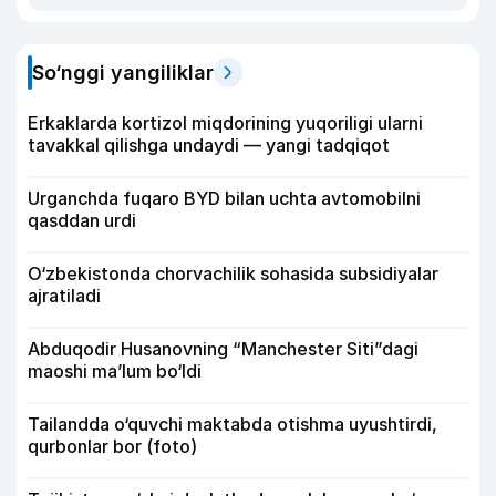
So‘nggi yangiliklar
Erkaklarda kortizol miqdorining yuqoriligi ularni
tavakkal qilishga undaydi — yangi tadqiqot
Urganchda fuqaro BYD bilan uchta avtomobilni
qasddan urdi
O‘zbekistonda chorvachilik sohasida subsidiyalar
ajratiladi
Abduqodir Husanovning “Manchester Siti”dagi
maoshi ma’lum bo‘ldi
Tailandda o‘quvchi maktabda otishma uyushtirdi,
qurbonlar bor (foto)