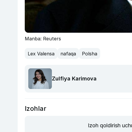
Manba: Reuters
Lex Valensa
nafaqa
Polsha
Zulfiya Karimova
Izohlar
Izoh qoldirish uch