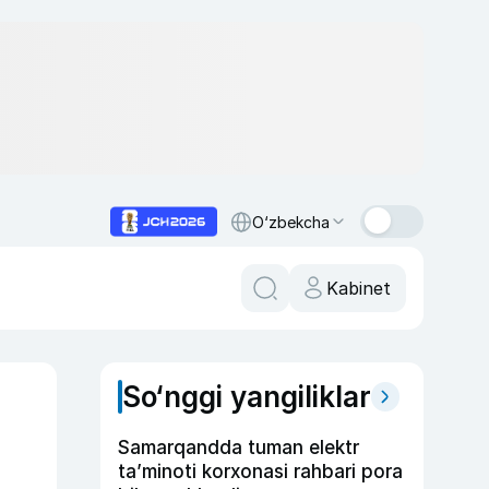
O‘zbekcha
Kabinet
So‘nggi yangiliklar
Samarqandda tuman elektr
ta’minoti korxonasi rahbari pora