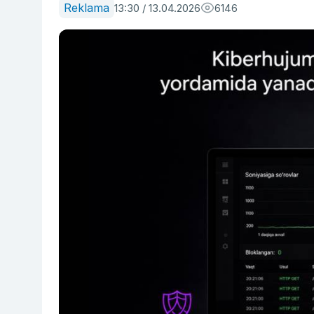
Reklama
13:30 / 13.04.2026
6146