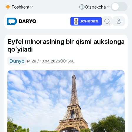
Toshkent
O‘zbekcha
Eyfel minorasining bir qismi auksionga
qoʻyiladi
Dunyo
14:28 / 13.04.2026
1566