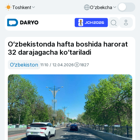
Toshkent
O‘zbekcha
O‘zbekistonda hafta boshida harorat
32 darajagacha ko‘tariladi
O‘zbekiston
11:10 / 12.04.2026
1827