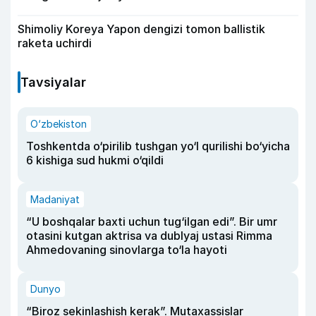
Shimoliy Koreya Yapon dengizi tomon ballistik
raketa uchirdi
Tavsiyalar
O‘zbekiston
Toshkentda o‘pirilib tushgan yo‘l qurilishi bo‘yicha
6 kishiga sud hukmi o‘qildi
Madaniyat
“U boshqalar baxti uchun tug‘ilgan edi”. Bir umr
otasini kutgan aktrisa va dublyaj ustasi Rimma
Ahmedovaning sinovlarga to‘la hayoti
Dunyo
“Biroz sekinlashish kerak”. Mutaxassislar