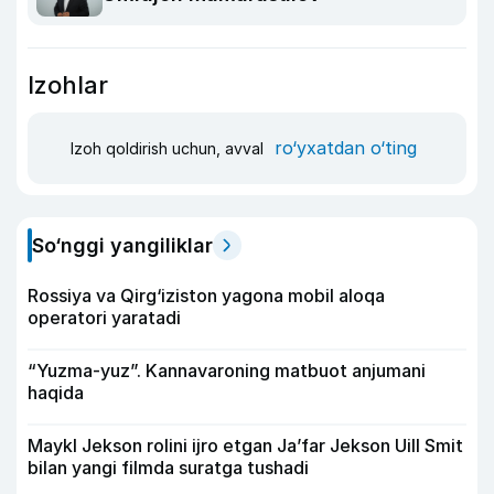
Izohlar
ro‘yxatdan o‘ting
Izoh qoldirish uchun, avval
So‘nggi yangiliklar
Rossiya va Qirg‘iziston yagona mobil aloqa
operatori yaratadi
“Yuzma-yuz”. Kannavaroning matbuot anjumani
haqida
Maykl Jekson rolini ijro etgan Ja’far Jekson Uill Smit
bilan yangi filmda suratga tushadi