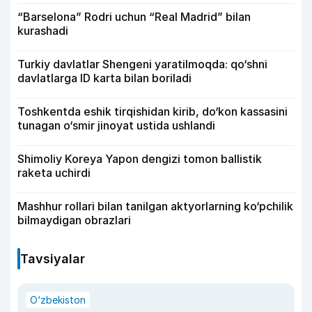
“Barselona” Rodri uchun “Real Madrid” bilan
kurashadi
Turkiy davlatlar Shengeni yaratilmoqda: qo‘shni
davlatlarga ID karta bilan boriladi
Toshkentda eshik tirqishidan kirib, do‘kon kassasini
tunagan o‘smir jinoyat ustida ushlandi
Shimoliy Koreya Yapon dengizi tomon ballistik
raketa uchirdi
Mashhur rollari bilan tanilgan aktyorlarning ko‘pchilik
bilmaydigan obrazlari
Tavsiyalar
O‘zbekiston