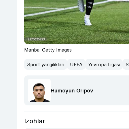
Manba: Getty Images
Sport yangiliklari
UEFA
Yevropa Ligasi
S
Humoyun Oripov
Izohlar