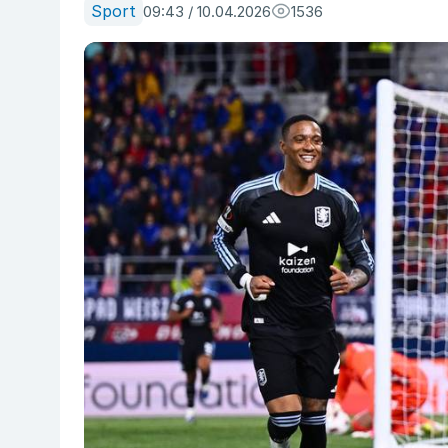
Sport
09:43 / 10.04.2026
1536