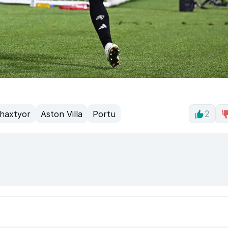
haxtyor
Aston Villa
Portu
2