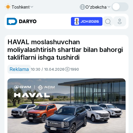
Toshkent
O‘zbekcha
HAVAL moslashuvchan
moliyalashtirish shartlar bilan bahorgi
takliflarni ishga tushirdi
Reklama
10:30 / 10.04.2026
1990