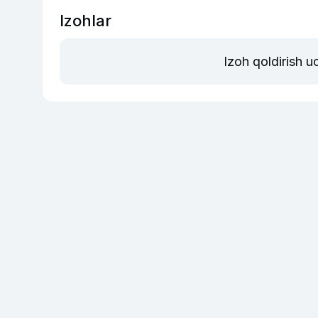
Izohlar
Izoh qoldirish 