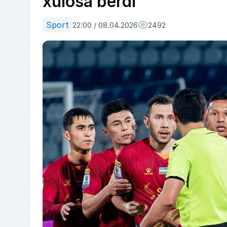
xulosa berdi
Sport
22:00 / 08.04.2026
2492