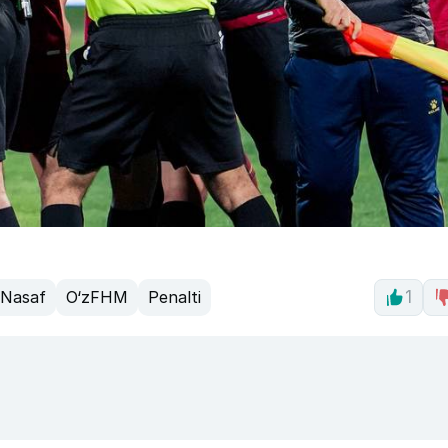
Nasaf
O‘zFHM
Penalti
1