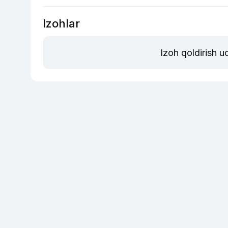
Izohlar
Izoh qoldirish 