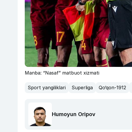
Manba: “Nasaf” matbuot xizmati
Sport yangiliklari
Superliga
Qo‘qon-1912
Humoyun Oripov