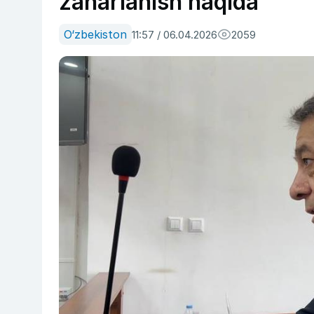
zaharlanish haqida
O‘zbekiston
11:57 / 06.04.2026
2059