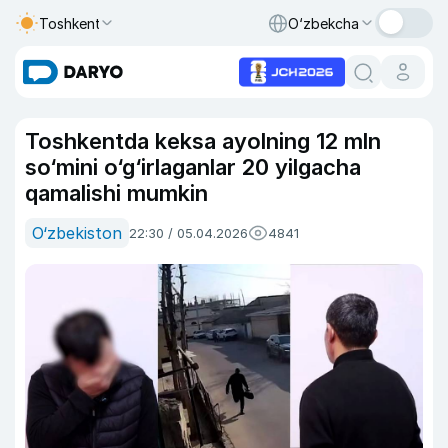
Toshkent
O‘zbekcha
Toshkentda keksa ayolning 12 mln
so‘mini o‘g‘irlaganlar 20 yilgacha
qamalishi mumkin
O‘zbekiston
22:30 / 05.04.2026
4841