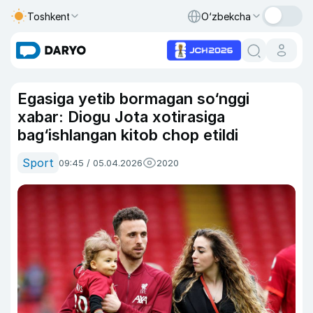
Toshkent
O‘zbekcha
Egasiga yetib bormagan so‘nggi
xabar: Diogu Jota xotirasiga
bag‘ishlangan kitob chop etildi
Sport
09:45 / 05.04.2026
2020