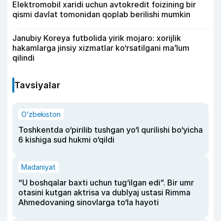
Elektromobil xaridi uchun avtokredit foizining bir
qismi davlat tomonidan qoplab berilishi mumkin
Janubiy Koreya futbolida yirik mojaro: xorijlik
hakamlarga jinsiy xizmatlar ko‘rsatilgani ma’lum
qilindi
Tavsiyalar
O‘zbekiston
Toshkentda o‘pirilib tushgan yo‘l qurilishi bo‘yicha
6 kishiga sud hukmi o‘qildi
Madaniyat
“U boshqalar baxti uchun tug‘ilgan edi”. Bir umr
otasini kutgan aktrisa va dublyaj ustasi Rimma
Ahmedovaning sinovlarga to‘la hayoti