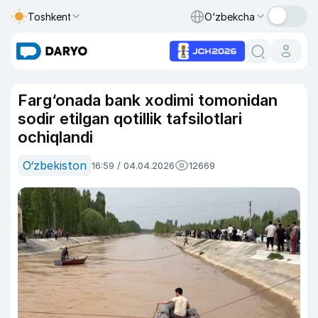
Toshkent
O‘zbekcha
Farg‘onada bank xodimi tomonidan
sodir etilgan qotillik tafsilotlari
ochiqlandi
O‘zbekiston
16:59 / 04.04.2026
12669