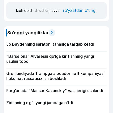
ro‘yxatdan o‘ting
Izoh qoldirish uchun, avval
So‘nggi yangiliklar
Jo Baydenning saratoni tanasiga tarqab ketdi
“Barselona” Alvaresni qo‘lga kiritishning yangi
usulini topdi
Grenlandiyada Trampga aloqador neft kompaniyasi
hukumat ruxsatisiz ish boshladi
Farg‘onada “Mansur Kazanskiy” va sherigi ushlandi
Zidanning o‘g‘li yangi jamoaga o‘tdi