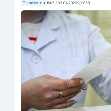
O‘zbekiston
11:05 / 03.04.2026
1868