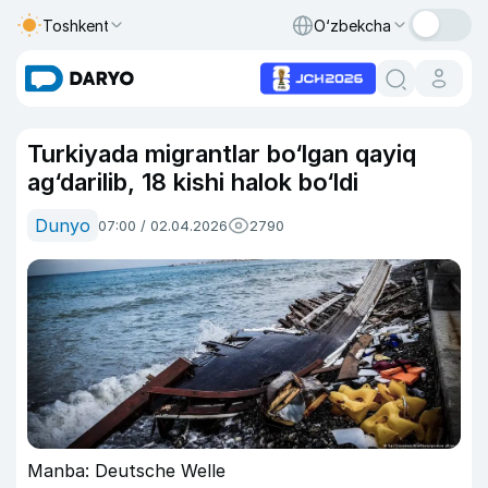
Toshkent
O‘zbekcha
Turkiyada migrantlar bo‘lgan qayiq
ag‘darilib, 18 kishi halok bo‘ldi
Dunyo
07:00 / 02.04.2026
2790
Manba: Deutsche Welle