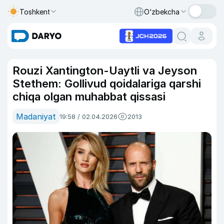
Toshkent
O‘zbekcha
Rouzi Xantington-Uaytli va Jeyson
Stethem: Gollivud qoidalariga qarshi
chiqa olgan muhabbat qissasi
Madaniyat
19:58 / 02.04.2026
2013