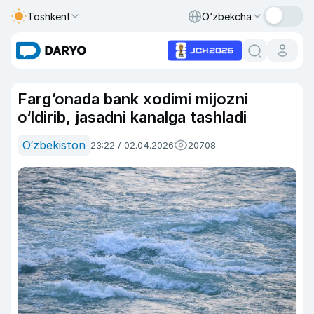
Toshkent
O‘zbekcha
Farg‘onada bank xodimi mijozni
o‘ldirib, jasadni kanalga tashladi
O‘zbekiston
23:22 / 02.04.2026
20708