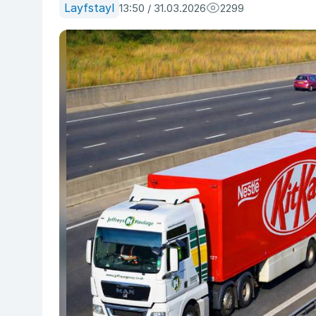
Layfstayl
13:50 / 31.03.2026
2299