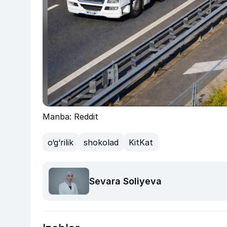
Manba: Reddit
o‘g‘rilik
shokolad
KitKat
Sevara Soliyeva