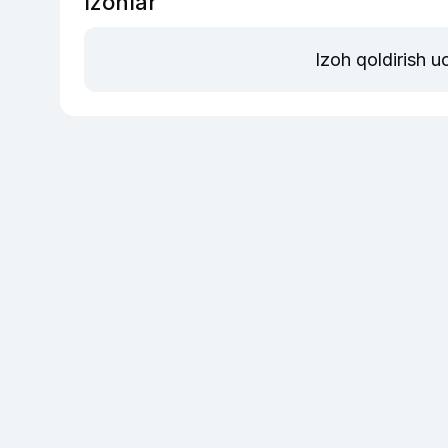
Izohlar
Izoh qoldirish 