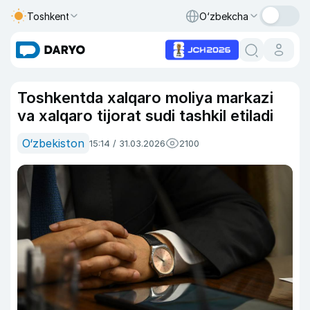
Toshkent
O‘zbekcha
Toshkentda xalqaro moliya markazi
va xalqaro tijorat sudi tashkil etiladi
O‘zbekiston
15:14 / 31.03.2026
2100