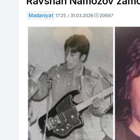
Ravshan Namozov zamon
Madaniyat
17:25 / 31.03.2026
20697