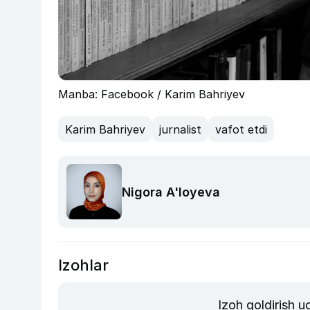
Manba: Facebook / Karim Bahriyev
Karim Bahriyev
jurnalist
vafot etdi
Nigora A'loyeva
Izohlar
Izoh qoldirish 