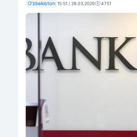
O‘zbekiston
15:51 / 28.03.2026
4751