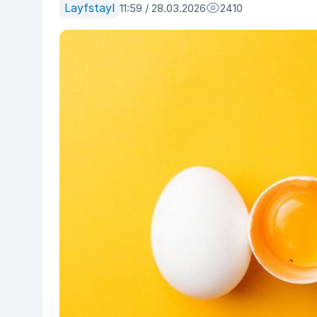
Layfstayl
11:59 / 28.03.2026
2410