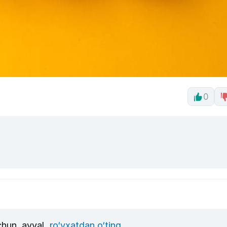
0
uchun, avval
ro‘yxatdan o‘ting