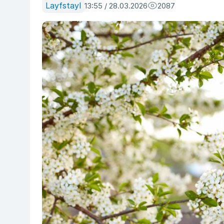
Layfstayl
13:55 / 28.03.2026
2087