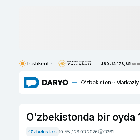
Toshkent
USD :
12 178,85
so'm
O‘zbekiston
Markaziy
O‘zbekistonda bir oyda 1
O‘zbekiston
10:55 / 26.03.2026
3261