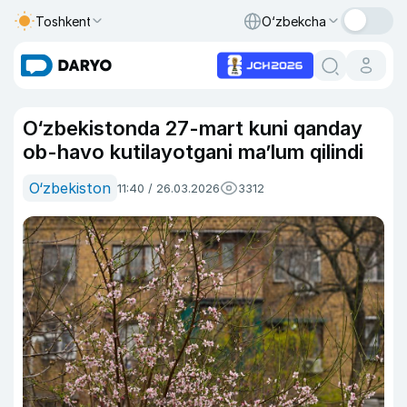
Toshkent
O‘zbekcha
O‘zbekistonda 27-mart kuni qanday
ob-havo kutilayotgani ma’lum qilindi
O‘zbekiston
11:40 / 26.03.2026
3312