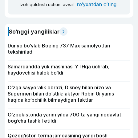
ro‘yxatdan o‘ting
Izoh qoldirish uchun, avval
So‘nggi yangiliklar
Dunyo bo‘ylab Boeing 737 Max samolyotlari
tekshiriladi
Samarqandda yuk mashinasi YTHga uchrab,
haydovchisi halok bo‘ldi
O‘zga sayyoralik obrazi, Disney bilan nizo va
Supermen bilan do‘stlik: aktyor Robin Uilyams
haqida ko‘pchilik bilmaydigan faktlar
O‘zbekistonda yarim yilda 700 ta yangi nodavlat
bog‘cha tashkil etildi
Qozog‘iston terma jamoasining yangi bosh