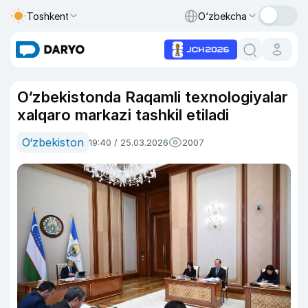
Toshkent
O‘zbekcha
O‘zbekistonda Raqamli texnologiyalar
xalqaro markazi tashkil etiladi
O‘zbekiston
19:40 / 25.03.2026
2007