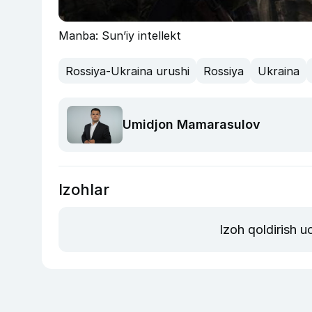
Manba: Sun’iy intellekt
Rossiya-Ukraina urushi
Rossiya
Ukraina
Umidjon Mamarasulov
Izohlar
Izoh qoldirish 