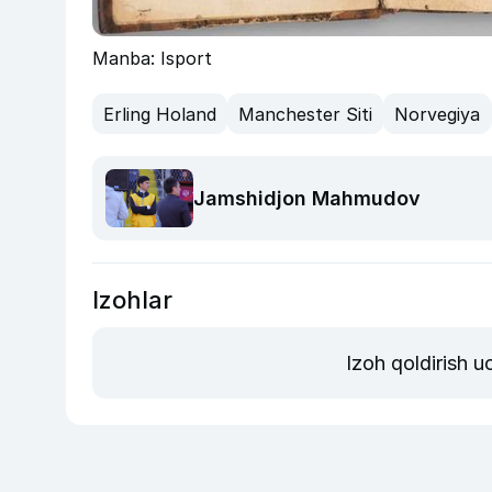
Manba: Isport
Erling Holand
Manchester Siti
Norvegiya
Jamshidjon Mahmudov
Izohlar
Izoh qoldirish 