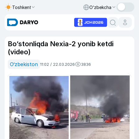
Toshkent
O‘zbekcha
Bo‘stonliqda Nexia-2 yonib ketdi
(video)
O‘zbekiston
11:02 / 22.03.2026
3836