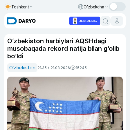
Toshkent
O‘zbekcha
O‘zbekiston harbiylari AQSHdagi
musobaqada rekord natija bilan g‘olib
bo‘ldi
O‘zbekiston
21:35 / 21.03.2026
15245